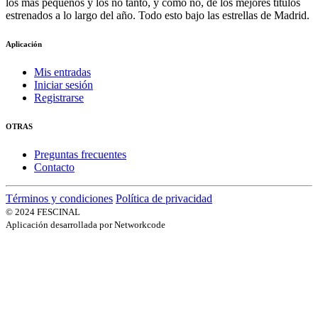
los más pequeños y los no tanto, y como no, de los mejores títulos
estrenados a lo largo del año. Todo esto bajo las estrellas de Madrid.
Aplicación
Mis entradas
Iniciar sesión
Registrarse
OTRAS
Preguntas frecuentes
Contacto
Términos y condiciones
Política de privacidad
© 2024 FESCINAL
Aplicación desarrollada por Networkcode