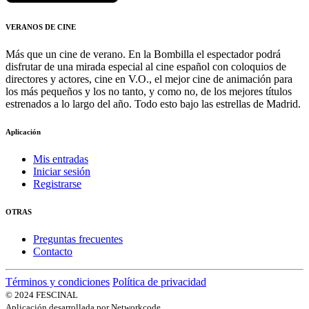
VERANOS DE CINE
Más que un cine de verano. En la Bombilla el espectador podrá
disfrutar de una mirada especial al cine español con coloquios de
directores y actores, cine en V.O., el mejor cine de animación para
los más pequeños y los no tanto, y como no, de los mejores títulos
estrenados a lo largo del año. Todo esto bajo las estrellas de Madrid.
Aplicación
Mis entradas
Iniciar sesión
Registrarse
OTRAS
Preguntas frecuentes
Contacto
Términos y condiciones
Política de privacidad
© 2024 FESCINAL
Aplicación desarrollada por Networkcode