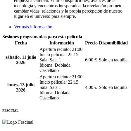
empieza a cambiar. Entre conspiraciones, avances de la
tecnología y encuentros inesperados, la revelación promete
cambiar vidas, relaciones y la propia percepción de nuestro
lugar en el universo para siempre.
Ver más información
Sesiones programadas para esta película
Fecha
Información
Precio
Disponibilidad
Apertura recinto: 21:00
Inicio película: 22:15
sábado, 11 julio
Sala: Sala 1
6,00 €
Solo en taquilla
2026
Idioma: Doblada
Castellano
Apertura recinto: 21:00
Inicio película: 22:15
lunes, 13 julio
Sala: Sala 1
4,00 €
Solo en taquilla
2026
Idioma: Doblada
Castellano
FESCINAL