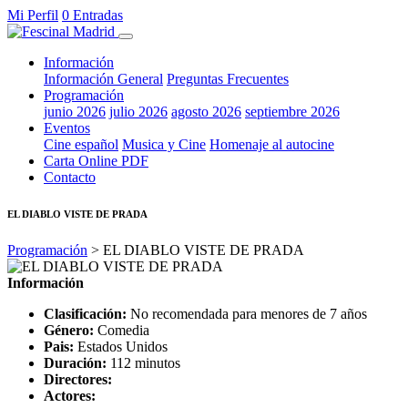
Mi Perfil
0 Entradas
Información
Información General
Preguntas Frecuentes
Programación
junio 2026
julio 2026
agosto 2026
septiembre 2026
Eventos
Cine español
Musica y Cine
Homenaje al autocine
Carta Online PDF
Contacto
EL DIABLO VISTE DE PRADA
Programación
> EL DIABLO VISTE DE PRADA
Información
Clasificación:
No recomendada para menores de 7 años
Género:
Comedia
Pais:
Estados Unidos
Duración:
112 minutos
Directores:
Actores: