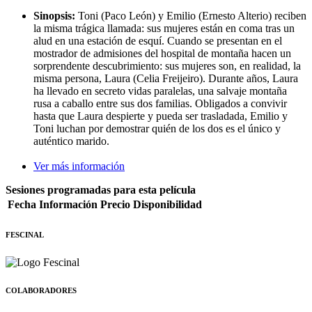
Sinopsis:
Toni (Paco León) y Emilio (Ernesto Alterio) reciben
la misma trágica llamada: sus mujeres están en coma tras un
alud en una estación de esquí. Cuando se presentan en el
mostrador de admisiones del hospital de montaña hacen un
sorprendente descubrimiento: sus mujeres son, en realidad, la
misma persona, Laura (Celia Freijeiro). Durante años, Laura
ha llevado en secreto vidas paralelas, una salvaje montaña
rusa a caballo entre sus dos familias. Obligados a convivir
hasta que Laura despierte y pueda ser trasladada, Emilio y
Toni luchan por demostrar quién de los dos es el único y
auténtico marido.
Ver más información
Sesiones programadas para esta película
Fecha
Información
Precio
Disponibilidad
FESCINAL
COLABORADORES