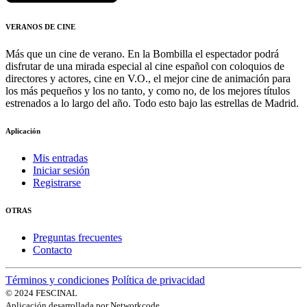
VERANOS DE CINE
Más que un cine de verano. En la Bombilla el espectador podrá
disfrutar de una mirada especial al cine español con coloquios de
directores y actores, cine en V.O., el mejor cine de animación para
los más pequeños y los no tanto, y como no, de los mejores títulos
estrenados a lo largo del año. Todo esto bajo las estrellas de Madrid.
Aplicación
Mis entradas
Iniciar sesión
Registrarse
OTRAS
Preguntas frecuentes
Contacto
Términos y condiciones
Política de privacidad
© 2024 FESCINAL
Aplicación desarrollada por Networkcode