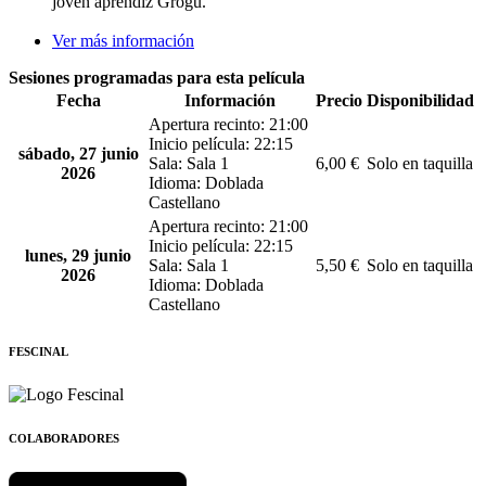
joven aprendiz Grogu.
Ver más información
Sesiones programadas para esta película
Fecha
Información
Precio
Disponibilidad
Apertura recinto: 21:00
Inicio película: 22:15
sábado, 27 junio
Sala: Sala 1
6,00 €
Solo en taquilla
2026
Idioma: Doblada
Castellano
Apertura recinto: 21:00
Inicio película: 22:15
lunes, 29 junio
Sala: Sala 1
5,50 €
Solo en taquilla
2026
Idioma: Doblada
Castellano
FESCINAL
COLABORADORES