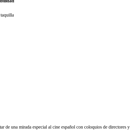
bilidad
taquilla
ar de una mirada especial al cine español con coloquios de directores y