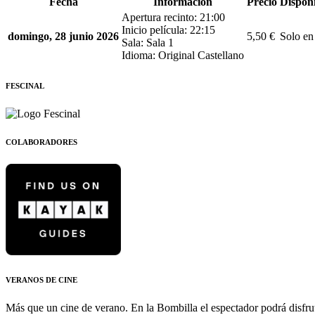
Fecha
Información
Precio
Disponi
Apertura recinto: 21:00
Inicio película: 22:15
domingo, 28 junio 2026
5,50 €
Solo en 
Sala: Sala 1
Idioma: Original Castellano
FESCINAL
COLABORADORES
VERANOS DE CINE
Más que un cine de verano. En la Bombilla el espectador podrá disfrut