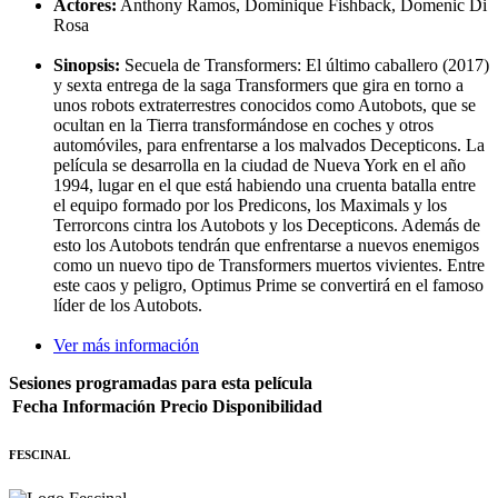
Actores:
Anthony Ramos, Dominique Fishback, Domenic Di
Rosa
Sinopsis:
Secuela de Transformers: El último caballero (2017)
y sexta entrega de la saga Transformers que gira en torno a
unos robots extraterrestres conocidos como Autobots, que se
ocultan en la Tierra transformándose en coches y otros
automóviles, para enfrentarse a los malvados Decepticons. La
película se desarrolla en la ciudad de Nueva York en el año
1994, lugar en el que está habiendo una cruenta batalla entre
el equipo formado por los Predicons, los Maximals y los
Terrorcons cintra los Autobots y los Decepticons. Además de
esto los Autobots tendrán que enfrentarse a nuevos enemigos
como un nuevo tipo de Transformers muertos vivientes. Entre
este caos y peligro, Optimus Prime se convertirá en el famoso
líder de los Autobots.
Ver más información
Sesiones programadas para esta película
Fecha
Información
Precio
Disponibilidad
FESCINAL