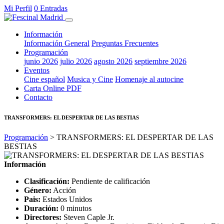
Mi Perfil
0 Entradas
Información
Información General
Preguntas Frecuentes
Programación
junio 2026
julio 2026
agosto 2026
septiembre 2026
Eventos
Cine español
Musica y Cine
Homenaje al autocine
Carta Online PDF
Contacto
TRANSFORMERS: EL DESPERTAR DE LAS BESTIAS
Programación
> TRANSFORMERS: EL DESPERTAR DE LAS
BESTIAS
Información
Clasificación:
Pendiente de calificación
Género:
Acción
Pais:
Estados Unidos
Duración:
0 minutos
Directores:
Steven Caple Jr.