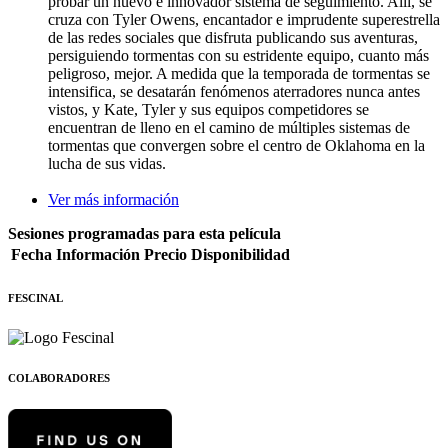
probar un nuevo e innovador sistema de seguimiento. Allí, se
cruza con Tyler Owens, encantador e imprudente superestrella
de las redes sociales que disfruta publicando sus aventuras,
persiguiendo tormentas con su estridente equipo, cuanto más
peligroso, mejor. A medida que la temporada de tormentas se
intensifica, se desatarán fenómenos aterradores nunca antes
vistos, y Kate, Tyler y sus equipos competidores se
encuentran de lleno en el camino de múltiples sistemas de
tormentas que convergen sobre el centro de Oklahoma en la
lucha de sus vidas.
Ver más información
Sesiones programadas para esta película
Fecha
Información
Precio
Disponibilidad
FESCINAL
COLABORADORES