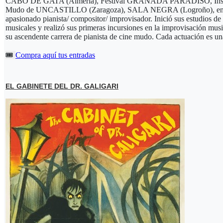
CABO DE GATA (Almería), Festival GRANADA PARADISO, Instit
Mudo de UNCASTILLO (Zaragoza), SALA NEGRA (Logroño), entre
apasionado pianista/ compositor/ improvisador. Inició sus estudios d
musicales y realizó sus primeras incursiones en la improvisación
su ascendente carrera de pianista de cine mudo. Cada actuación es una
🎟️
Compra aquí tus entradas
EL GABINETE DEL DR. GALIGARI