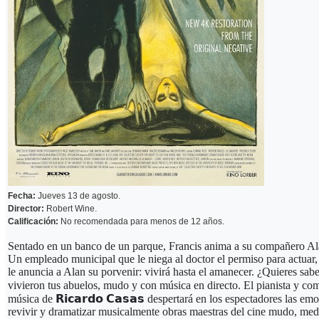
Fecha:
Jueves 13 de agosto.
Director:
Robert Wine.
Calificación:
No recomendada para menos de 12 años.
Sentado en un banco de un parque, Francis anima a su compañero Alan
Un empleado municipal que le niega al doctor el permiso para actuar,
le anuncia a Alan su porvenir: vivirá hasta el amanecer. ¿Quieres sab
vivieron tus abuelos, mudo y con música en directo. El pianista y comp
música de 𝗥𝗶𝗰𝗮𝗿𝗱𝗼 𝗖𝗮𝘀𝗮𝘀 despertará en los espectadores las 
revivir y dramatizar musicalmente obras maestras del cine mudo, medi