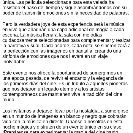
única. Las película seleccionada para esta velada ha
resistido el paso del tiempo y sigue asombrándonos con su
poder de transmitir emociones sin la necesidad de palabras.
Pero la verdadera joya de esta experiencia será la música
en vivo que añadirán una capa adicional de magia a cada
escena. La música llenará la sala con melodías
cuidadosamente seleccionadas para complementar y realzar
la narrativa visual. Cada acorde, cada nota, se sincronizará a
la perfección con las imágenes en pantalla, creando una
sinfonía de emociones que nos llevará en un viaje
inolvidable.
Este evento nos ofrece la oportunidad de sumergirnos en
una época pasada, de revivir el encanto y la elegancia de
los primeros días del cine. Es un tributo a aquellos pioneros
que nos dejaron un legado eterno y a los artistas
contemporáneos que mantienen viva la tradición del cine
mudo.
Los invitamos a dejarse llevar por la nostalgia, a sumergirse
en un mundo de imágenes en blanco y negro que cobrarán
vida con la música en directo. Únanse a nosotros en esta
noche mágica y disfruten de un evento único en su clase.
¡Prepárense para experimentar la magia del cine mudo