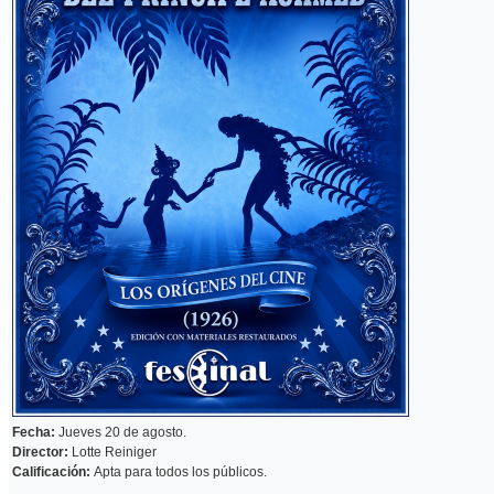
Fecha:
Jueves 20 de agosto.
Director:
Lotte Reiniger
Calificación:
Apta para todos los públicos.