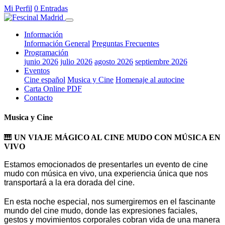
Mi Perfil
0 Entradas
Información
Información General
Preguntas Frecuentes
Programación
junio 2026
julio 2026
agosto 2026
septiembre 2026
Eventos
Cine español
Musica y Cine
Homenaje al autocine
Carta Online PDF
Contacto
Musica y Cine
🎹
UN VIAJE MÁGICO AL CINE MUDO CON MÚSICA EN
VIVO
Estamos emocionados de presentarles un evento de cine
mudo con música en vivo, una experiencia única que nos
transportará a la era dorada del cine.
En esta noche especial, nos sumergiremos en el fascinante
mundo del cine mudo, donde las expresiones faciales,
gestos y movimientos corporales cobran vida de una manera