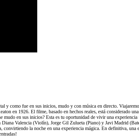
tal y como fue en sus inicios, mudo y con música en directo. Viajaremos 
eaton en 1926. El filme, basado en hechos reales, está considerado una 
ne mudo en sus inicios? Esta es tu oportunidad de vivir una experiencia
 Diana Valencia (Violín), Jorge Gil Zulueta (Piano) y Javi Madrid (Bate
a, convirtiendo la noche en una experiencia mágica. En definitiva, una 
entradas!