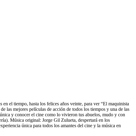
en el tiempo, hasta los felices años veinte, para ver “El maquinista
de las mejores películas de acción de todos los tiempos y una de las
 única y conocer el cine como lo vivieron tus abuelos, mudo y con
ría). Música original: Jorge Gil Zulueta, despertará en los
experiencia única para todos los amantes del cine y la música en