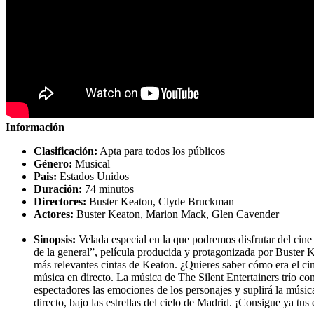
Información
Clasificación:
Apta para todos los públicos
Género:
Musical
Pais:
Estados Unidos
Duración:
74 minutos
Directores:
Buster Keaton, Clyde Bruckman
Actores:
Buster Keaton, Marion Mack, Glen Cavender
Sinopsis:
Velada especial en la que podremos disfrutar del cine 
de la general”, película producida y protagonizada por Buster K
más relevantes cintas de Keaton. ¿Quieres saber cómo era el ci
música en directo. La música de The Silent Entertainers trío con
espectadores las emociones de los personajes y suplirá la músic
directo, bajo las estrellas del cielo de Madrid. ¡Consigue ya tus 