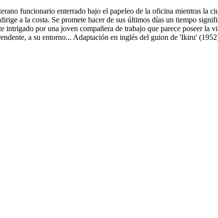
rano funcionario enterrado bajo el papeleo de la oficina mientras la ci
irige a la costa. Se promete hacer de sus últimos días un tiempo signi
nte intrigado por una joven compañera de trabajo que parece poseer la vi
dente, a su entorno... Adaptación en inglés del guion de 'Ikiru' (1952