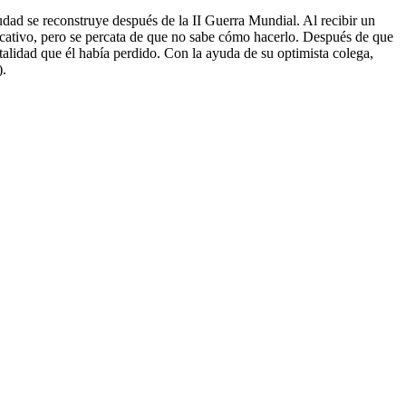
udad se reconstruye después de la II Guerra Mundial. Al recibir un
ficativo, pero se percata de que no sabe cómo hacerlo. Después de que
talidad que él había perdido. Con la ayuda de su optimista colega,
).