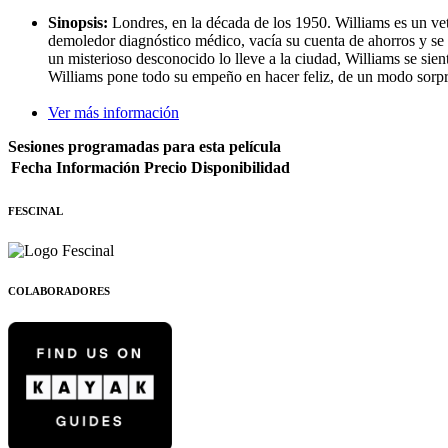
Sinopsis:
Londres, en la década de los 1950. Williams es un vete
demoledor diagnóstico médico, vacía su cuenta de ahorros y se d
un misterioso desconocido lo lleve a la ciudad, Williams se sie
Williams pone todo su empeño en hacer feliz, de un modo sorpren
Ver más información
Sesiones programadas para esta película
Fecha
Información
Precio
Disponibilidad
FESCINAL
COLABORADORES