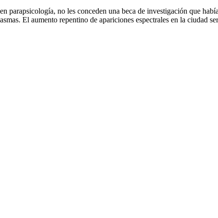
n parapsicología, no les conceden una beca de investigación que habían
mas. El aumento repentino de apariciones espectrales en la ciudad ser