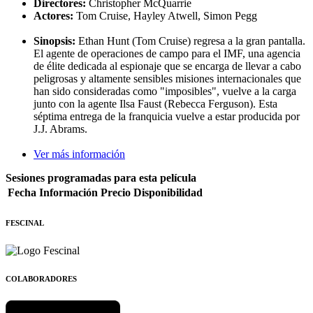
Directores:
Christopher McQuarrie
Actores:
Tom Cruise, Hayley Atwell, Simon Pegg
Sinopsis:
Ethan Hunt (Tom Cruise) regresa a la gran pantalla.
El agente de operaciones de campo para el IMF, una agencia
de élite dedicada al espionaje que se encarga de llevar a cabo
peligrosas y altamente sensibles misiones internacionales que
han sido consideradas como "imposibles", vuelve a la carga
junto con la agente Ilsa Faust (Rebecca Ferguson). Esta
séptima entrega de la franquicia vuelve a estar producida por
J.J. Abrams.
Ver más información
Sesiones programadas para esta película
Fecha
Información
Precio
Disponibilidad
FESCINAL
COLABORADORES