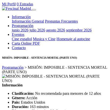
Mi Perfil
0 Entradas
Información
Información General
Preguntas Frecuentes
Programación
junio 2026
julio 2026
agosto 2026
septiembre 2026
Eventos
Cine español
Musica y Cine
Homenaje al autocine
Carta Online PDF
Contacto
MISIÓN: IMPOSIBLE - SENTENCIA MORTAL (PARTE UNO)
Programación
> MISIÓN: IMPOSIBLE - SENTENCIA MORTAL
(PARTE UNO)
Información
Clasificación:
No recomendada para menores de 12 años
Género:
Acción
Pais:
Estados Unidos
Duración:
163 minutos