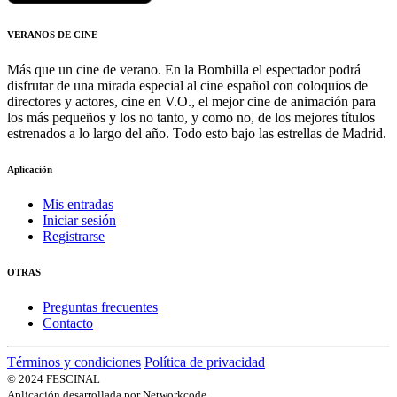
VERANOS DE CINE
Más que un cine de verano. En la Bombilla el espectador podrá
disfrutar de una mirada especial al cine español con coloquios de
directores y actores, cine en V.O., el mejor cine de animación para
los más pequeños y los no tanto, y como no, de los mejores títulos
estrenados a lo largo del año. Todo esto bajo las estrellas de Madrid.
Aplicación
Mis entradas
Iniciar sesión
Registrarse
OTRAS
Preguntas frecuentes
Contacto
Términos y condiciones
Política de privacidad
© 2024 FESCINAL
Aplicación desarrollada por Networkcode