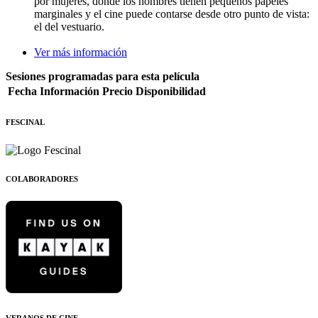
por mujeres, donde los hombres tienen pequeños papeles
marginales y el cine puede contarse desde otro punto de vista:
el del vestuario.
Ver más información
Sesiones programadas para esta película
Fecha
Información
Precio
Disponibilidad
FESCINAL
COLABORADORES
VERANOS DE CINE