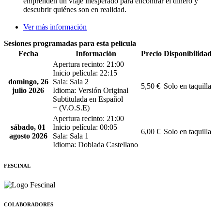
emprenden un viaje inesperado para encontrar el dinero y
descubrir quiénes son en realidad.
Ver más información
Sesiones programadas para esta película
Fecha
Información
Precio
Disponibilidad
Apertura recinto: 21:00
Inicio película: 22:15
domingo, 26
Sala: Sala 2
5,50 €
Solo en taquilla
julio 2026
Idioma: Versión Original
Subtitulada en Español
+ (V.O.S.E)
Apertura recinto: 21:00
sábado, 01
Inicio película: 00:05
6,00 €
Solo en taquilla
agosto 2026
Sala: Sala 1
Idioma: Doblada Castellano
FESCINAL
COLABORADORES