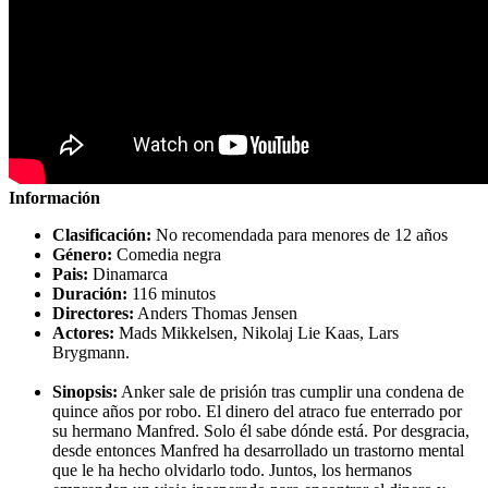
Información
Clasificación:
No recomendada para menores de 12 años
Género:
Comedia negra
Pais:
Dinamarca
Duración:
116 minutos
Directores:
Anders Thomas Jensen
Actores:
Mads Mikkelsen, Nikolaj Lie Kaas, Lars
Brygmann.
Sinopsis:
Anker sale de prisión tras cumplir una condena de
quince años por robo. El dinero del atraco fue enterrado por
su hermano Manfred. Solo él sabe dónde está. Por desgracia,
desde entonces Manfred ha desarrollado un trastorno mental
que le ha hecho olvidarlo todo. Juntos, los hermanos