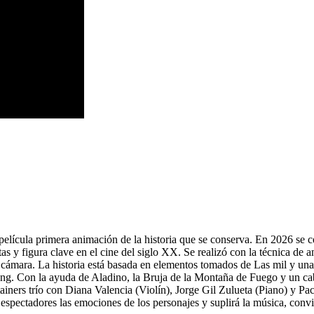
elícula primera animación de la historia que se conserva. En 2026 se c
uetas y figura clave en el cine del siglo XX. Se realizó con la técnica d
 cámara. La historia está basada en elementos tomados de Las mil y una
 Con la ayuda de Aladino, la Bruja de la Montaña de Fuego y un cabal
ainers trío con Diana Valencia (Violín), Jorge Gil Zulueta (Piano) y 
s espectadores las emociones de los personajes y suplirá la música, conv