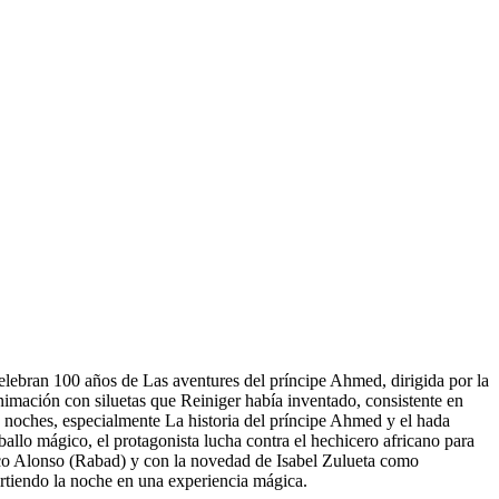
elebran 100 años de Las aventures del príncipe Ahmed, dirigida por la
e animación con siluetas que Reiniger había inventado, consistente en
 noches, especialmente La historia del príncipe Ahmed y el hada
lo mágico, el protagonista lucha contra el hechicero africano para
Paco Alonso (Rabad) y con la novedad de Isabel Zulueta como
irtiendo la noche en una experiencia mágica.