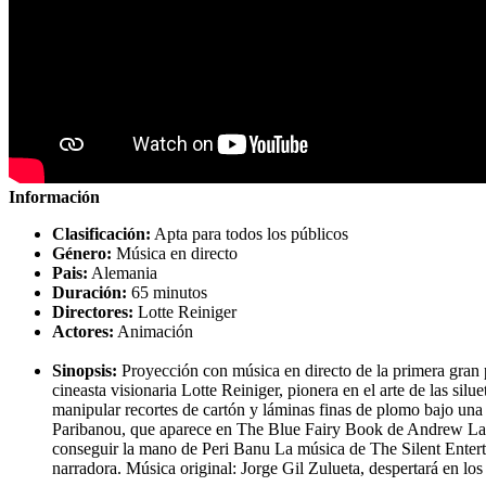
Información
Clasificación:
Apta para todos los públicos
Género:
Música en directo
Pais:
Alemania
Duración:
65 minutos
Directores:
Lotte Reiniger
Actores:
Animación
Sinopsis:
Proyección con música en directo de la primera gran p
cineasta visionaria Lotte Reiniger, pionera en el arte de las sil
manipular recortes de cartón y láminas finas de plomo bajo una
Paribanou, que aparece en The Blue Fairy Book de Andrew Lang.
conseguir la mano de Peri Banu La música de The Silent Entert
narradora. Música original: Jorge Gil Zulueta, despertará en lo