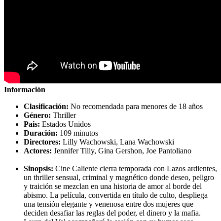
Información
Clasificación:
No recomendada para menores de 18 años
Género:
Thriller
Pais:
Estados Unidos
Duración:
109 minutos
Directores:
Lilly Wachowski, Lana Wachowski
Actores:
Jennifer Tilly, Gina Gershon, Joe Pantoliano
Sinopsis:
Cine Caliente cierra temporada con Lazos ardientes,
un thriller sensual, criminal y magnético donde deseo, peligro
y traición se mezclan en una historia de amor al borde del
abismo. La película, convertida en título de culto, despliega
una tensión elegante y venenosa entre dos mujeres que
deciden desafiar las reglas del poder, el dinero y la mafia.