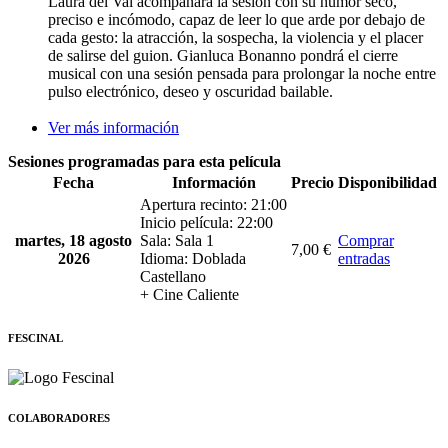
Laura del Val acompañará la sesión con su humor seco,
preciso e incómodo, capaz de leer lo que arde por debajo de
cada gesto: la atracción, la sospecha, la violencia y el placer
de salirse del guion. Gianluca Bonanno pondrá el cierre
musical con una sesión pensada para prolongar la noche entre
pulso electrónico, deseo y oscuridad bailable.
Ver más información
Sesiones programadas para esta película
Fecha
Información
Precio
Disponibilidad
Apertura recinto: 21:00
Inicio película: 22:00
martes, 18 agosto
Sala: Sala 1
Comprar
7,00 €
2026
Idioma: Doblada
entradas
Castellano
+ Cine Caliente
FESCINAL
COLABORADORES