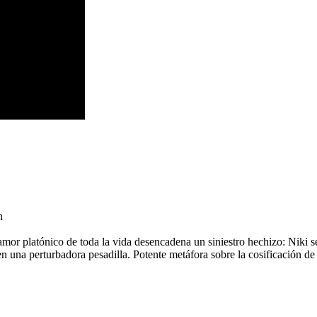
n
or platónico de toda la vida desencadena un siniestro hechizo: Niki se
 una perturbadora pesadilla. Potente metáfora sobre la cosificación de 