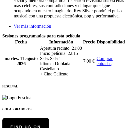
social y memoria compartida. La sesión revisitará sus escenas
más célebres, sus contradicciones y el lugar que sigue
ocupando en nuestro imaginario. Rev Silver pondrá el pulso
musical con una propuesta electrónica, pop y performativa.
Ver más información
Sesiones programadas para esta película
Fecha
Información
Precio
Disponibilidad
Apertura recinto: 21:00
Inicio película: 22:15
martes, 11 agosto
Sala: Sala 1
Comprar
7,00 €
2026
Idioma: Doblada
entradas
Castellano
+ Cine Caliente
FESCINAL
COLABORADORES