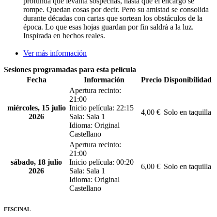
profunda que levanta sospechas, hasta que el encargo se
rompe. Quedan cosas por decir. Pero su amistad se consolida
durante décadas con cartas que sortean los obstáculos de la
época. Lo que esas hojas guardan por fin saldrá a la luz.
Inspirada en hechos reales.
Ver más información
Sesiones programadas para esta película
Fecha
Información
Precio
Disponibilidad
Apertura recinto:
21:00
miércoles, 15 julio
Inicio película: 22:15
4,00 €
Solo en taquilla
2026
Sala: Sala 1
Idioma: Original
Castellano
Apertura recinto:
21:00
sábado, 18 julio
Inicio película: 00:20
6,00 €
Solo en taquilla
2026
Sala: Sala 1
Idioma: Original
Castellano
FESCINAL