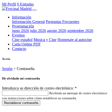
Mi Perfil
0 Entradas
Información
Información General
Preguntas Frecuentes
Programación
junio 2026
julio 2026
agosto 2026
septiembre 2026
Eventos
Cine español
Musica y Cine
Homenaje al autocine
Carta Online PDF
Contacto
Acceso
Sesión
> Contraseña
He olvidado mi contraseña
Introduzca su dirección de correo electrónico:
*
Recibirás un mensaje de correo electrónico
con instrucciones sobre cómo restablecer su contraseña
Restablecer contraseña