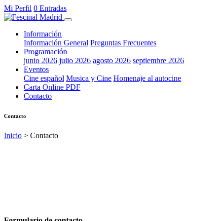
Mi Perfil
0 Entradas
Información
Información General
Preguntas Frecuentes
Programación
junio 2026
julio 2026
agosto 2026
septiembre 2026
Eventos
Cine español
Musica y Cine
Homenaje al autocine
Carta Online PDF
Contacto
Contacto
Inicio
> Contacto
Formulario de contacto