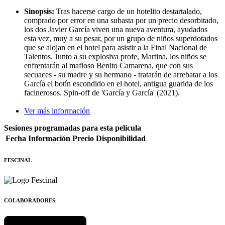
Sinopsis:
Tras hacerse cargo de un hotelito destartalado,
comprado por error en una subasta por un precio desorbitado,
los dos Javier García viven una nueva aventura, ayudados
esta vez, muy a su pesar, por un grupo de niños superdotados
que se alojan en el hotel para asistir a la Final Nacional de
Talentos. Junto a su explosiva profe, Martina, los niños se
enfrentarán al mafioso Benito Camarena, que con sus
secuaces - su madre y su hermano - tratarán de arrebatar a los
García el botín escondido en el hotel, antigua guarida de los
facinerosos. Spin-off de 'García y García' (2021).
Ver más información
Sesiones programadas para esta película
Fecha
Información
Precio
Disponibilidad
FESCINAL
COLABORADORES